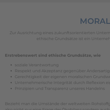
MORAL
Zur Ausrichtung eines zukunftsorientierten Unte
ethische Grundsätze ist ein Unterneh
Erstrebenswert sind ethische Grundsätze, wie
soziale Verantwortung
Respekt und Akzeptanz gegenüber Andersartig
Gerechtigkeit der eigenen moralischen Grund
Unternehmerische Integrität durch Reflexion e
Prinzipien und Transparenz unseres Handelns
Bezieht man die Umstände der weltweiten Rohstoffg
also nicht nur eine Frage der Ökobilanz sondern auch 