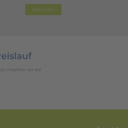
Mehr Infos
eislauf
so machen wir es!