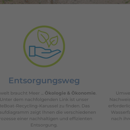
Entsorgungsweg
elt braucht Meer ...
Ökologie & Ökonomie
.
Umwelt
Unter dem nachfolgenden Link ist unser
Nachweis 
ReBoat-Recycling-Karussel zu finden. Das
erforderli
aufdiagramm zeigt Ihnen die verschiedenen
Wasserfa
rozesse einer nachhaltigen und effizienten
nach ihr
Entsorgung.