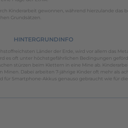
urch Kinderarbeit gewonnen, während hierzulande das b
schen Grundsätzen.
HINTERGRUNDINFO
toffreichsten Länder der Erde, wird vor allem das Meta
ird es oft unter höchstgefährlichen Bedingungen geförd
hen stürzen beim Klettern in eine Mine ab. Kinderarbeit
 Minen. Dabei arbeiten 7-jährige Kinder oft mehr als a
d für Smartphone-Akkus genauso gebraucht wie für die 