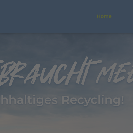
Home
hhaltiges Recycling!