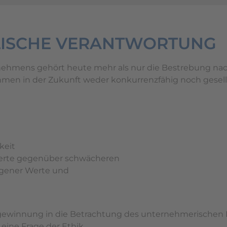
ISCHE VERANTWORTUNG
rnehmens gehört heute mehr als nur die Bestrebung na
men in der Zukunft weder konkurrenzfähig noch gesellsc
keit
werte gegenüber schwächeren
igener Werte und
ewinnung in die Betrachtung des unternehmerischen Ha
eine Frage der Ethik.