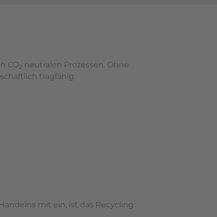
ch CO
neutralen Prozessen. Ohne
2
haftlich tragfähig.
ndelns mit ein, ist das Recycling