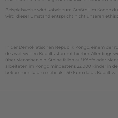
Beispielsweise wird Kobalt zum Großteil im Kongo d
wird, dieser Umstand entspricht nicht unseren ethi
In der Demokratischen Republik Kongo, einem der rohs
des weltweiten Kobalts stammt hierher. Allerdings w
über Menschen ein, Steine fallen auf Köpfe oder Mensc
arbeiteten im Kongo mindestens 22.000 Kinder in den
bekommen kaum mehr als 1,50 Euro dafür. Kobalt wir